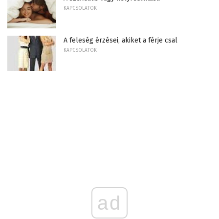
KAPCSOLATOK
A feleség érzései, akiket a férje csal
KAPCSOLATOK
ad