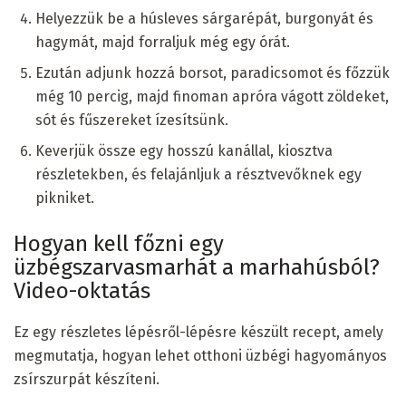
Helyezzük be a húsleves sárgarépát, burgonyát és
hagymát, majd forraljuk még egy órát.
Ezután adjunk hozzá borsot, paradicsomot és főzzük
még 10 percig, majd finoman apróra vágott zöldeket,
sót és fűszereket ízesítsünk.
Keverjük össze egy hosszú kanállal, kiosztva
részletekben, és felajánljuk a résztvevőknek egy
pikniket.
Hogyan kell főzni egy
üzbégszarvasmarhát a marhahúsból?
Video-oktatás
Ez egy részletes lépésről-lépésre készült recept, amely
megmutatja, hogyan lehet otthoni üzbégi hagyományos
zsírszurpát készíteni.