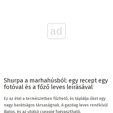
ad
Shurpa a marhahúsból: egy recept egy
fotóval és a főző leves leírásával
Ez az étel a természetben főzhető, és táplálja őket egy
nagy barátságos társaságnak. A gazdag leves rendkívül
illatos, és az utolsó cseppig fogyasztható.