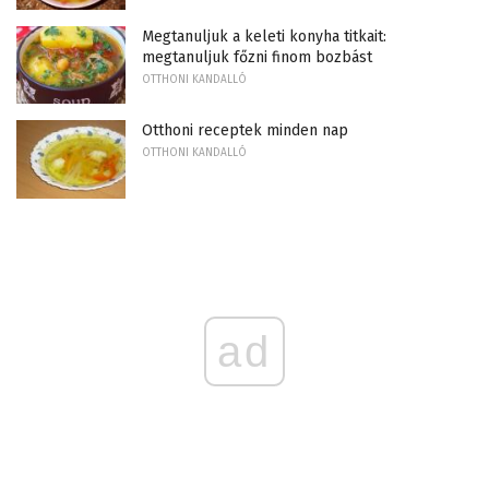
Megtanuljuk a keleti konyha titkait:
megtanuljuk főzni finom bozbást
OTTHONI KANDALLÓ
Otthoni receptek minden nap
OTTHONI KANDALLÓ
ad