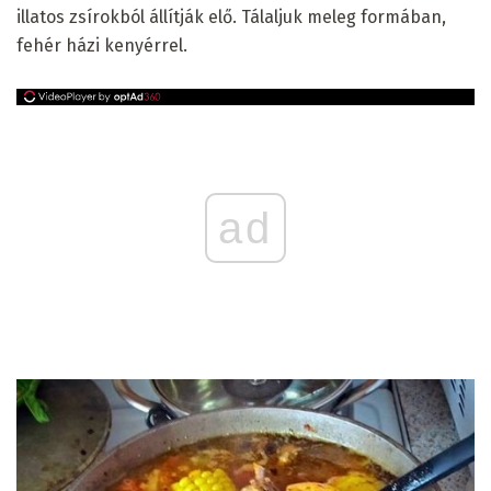
illatos zsírokból állítják elő. Tálaljuk meleg formában,
fehér házi kenyérrel.
ad