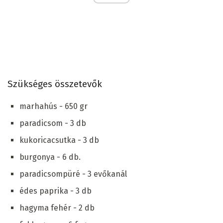
Szükséges összetevők
marhahús - 650 gr
paradicsom - 3 db
kukoricacsutka - 3 db
burgonya - 6 db.
paradicsompüré - 3 evőkanál
édes paprika - 3 db
hagyma fehér - 2 db