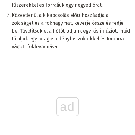
fűszerekkel és forraljuk egy negyed órát.
Közvetlenül a kikapcsolás előtt hozzáadja a
zöldséget és a fokhagymát, keverje össze és fedje
be. Távolítsuk el a hőtől, adjunk egy kis infúziót, majd
tálaljuk egy adagos edénybe, zöldekkel és finomra
vágott fokhagymával.
ad