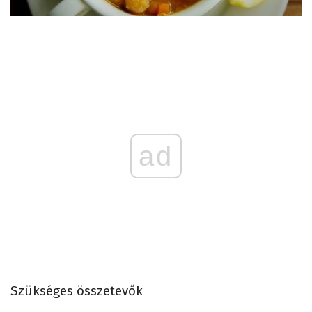
ad
Szükséges összetevők