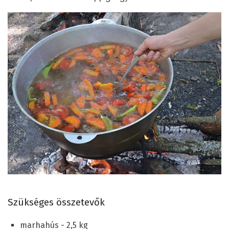
Szükséges összetevők
marhahús - 2,5 kg