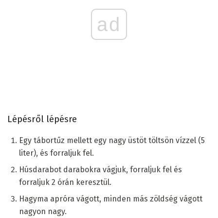
ad
Lépésről lépésre
Egy tábortűz mellett egy nagy üstöt töltsön vízzel (5
liter), és forraljuk fel.
Húsdarabot darabokra vágjuk, forraljuk fel és
forraljuk 2 órán keresztül.
Hagyma apróra vágott, minden más zöldség vágott
nagyon nagy.