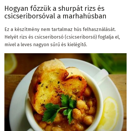
Hogyan főzzük a shurpát rizs és
csicseriborsóval a marhahúsban
Ez a készítmény nem tartalmaz hús felhasználását.
Helyét rizs és csicseriborsó (csicseriborsó) foglalja el,
mivel a leves nagyon sűrű és kielégítő.