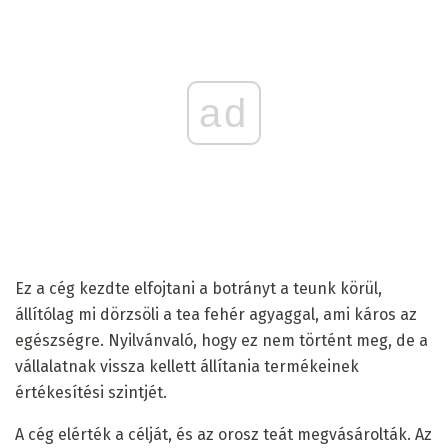
ad
Ez a cég kezdte elfojtani a botrányt a teunk körül,
állítólag mi dörzsöli a tea fehér agyaggal, ami káros az
egészségre. Nyilvánvaló, hogy ez nem történt meg, de a
vállalatnak vissza kellett állítania termékeinek
értékesítési szintjét.
A cég elérték a célját, és az orosz teát megvásárolták. Az