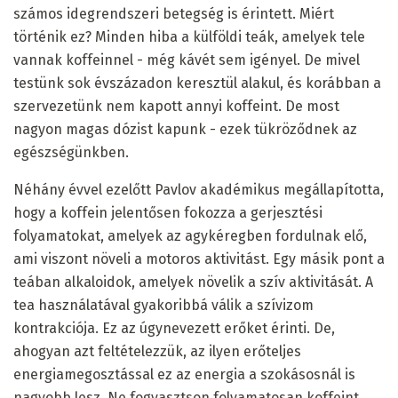
számos idegrendszeri betegség is érintett. Miért
történik ez? Minden hiba a külföldi teák, amelyek tele
vannak koffeinnel - még kávét sem igényel. De mivel
testünk sok évszázadon keresztül alakul, és korábban a
szervezetünk nem kapott annyi koffeint. De most
nagyon magas dózist kapunk - ezek tükröződnek az
egészségünkben.
Néhány évvel ezelőtt Pavlov akadémikus megállapította,
hogy a koffein jelentősen fokozza a gerjesztési
folyamatokat, amelyek az agykéregben fordulnak elő,
ami viszont növeli a motoros aktivitást. Egy másik pont a
teában alkaloidok, amelyek növelik a szív aktivitását. A
tea használatával gyakoribbá válik a szívizom
kontrakciója. Ez az úgynevezett erőket érinti. De,
ahogyan azt feltételezzük, az ilyen erőteljes
energiamegosztással ez az energia a szokásosnál is
nagyobb lesz. Ne fogyasztson folyamatosan koffeint,