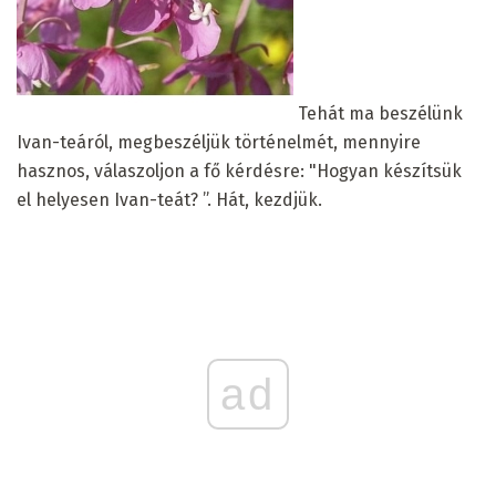
Tehát ma beszélünk
Ivan-teáról, megbeszéljük történelmét, mennyire
hasznos, válaszoljon a fő kérdésre: "Hogyan készítsük
el helyesen Ivan-teát? ”. Hát, kezdjük.
ad