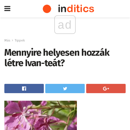
ad
Más
Tippek
Mennyire helyesen hozzák
létre Ivan-teát?