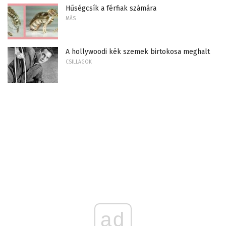
Hűségcsík a férfiak számára
MÁS
A hollywoodi kék szemek birtokosa meghalt
CSILLAGOK
ad