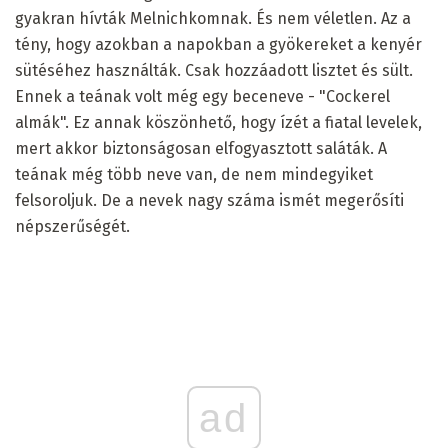
gyakran hívták Melnichkomnak. És nem véletlen. Az a
tény, hogy azokban a napokban a gyökereket a kenyér
sütéséhez használták. Csak hozzáadott lisztet és sült.
Ennek a teának volt még egy beceneve - "Cockerel
almák". Ez annak köszönhető, hogy ízét a fiatal levelek,
mert akkor biztonságosan elfogyasztott saláták. A
teának még több neve van, de nem mindegyiket
felsoroljuk. De a nevek nagy száma ismét megerősíti
népszerűségét.
ad