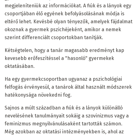
megjeleníteniük az információkat. A fiúk és a lányok egy
csoportjában élő egyének befolyásolásának módja is
eltérő lehet. Kevésbé olyan tényezők, amelyek fájdalmat
okoznak a gyermek pszichéjeként, amikor a nemek
szerint differenciált csoportokban tanítják.
Kétségtelen, hogy a tanár magasabb eredményt kap
kevesebb erőfeszítéssel a "hasonló" gyermekek
oktatásában.
Ha egy gyermekcsoportban ugyanaz a pszichológiai
felfogás érvényesül, a tanárok által használt módszerek
hatékonysága növekedni fog.
Sajnos a múlt században a fiúk és a lányok különálló
nevelésének tanulmányait sokáig a szovinizmus vagy a
feminizmus megnyilvánulásaként tartották számon.
Még azokban az oktatási intézményekben is, ahol az