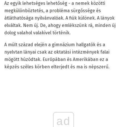
Az egyik lehetséges lehetőség - a nemek közötti
megkülönböztetés, a probléma sürgőssége és
átláthatósága nyilvánvalóak. A fiúk különek. A lányok
elváltak. Nem új. De, ahogy emlékszünk rá, minden új
dolog valahol valakivel történik.
A múlt század elején a gimnázium hallgatók és a
nyelvtan lányai csak az oktatási intézmények falai
mögött húzódtak. Európában és Amerikában ez a
képzés széles körben elterjedt és ma is népszerű.
ad