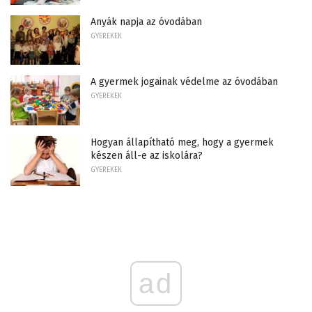
Anyák napja az óvodában
GYEREKEK
A gyermek jogainak védelme az óvodában
GYEREKEK
Hogyan állapítható meg, hogy a gyermek
készen áll-e az iskolára?
GYEREKEK
ad