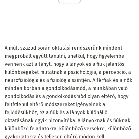
A múlt század során oktatási rendszerünk mindent
megpróbált együtt tanulni, anélkül, hogy figyelembe
vennénk azt a tényt, hogy a lányok és a fiúk jelentős
különbségeket mutatnak a pszichológia, a percepció, a
neurofiziológia és a fiziológia szintjén. A férfiak és a nők
minden korban a gondolkodásmód, a munkában való
gondolkodás és a gondolkodásmód olyan eltérő, hogy
feltétlenül eltérő módszereket igényelnek a
fejlődésükhöz, ez a fiúk és a lányok különálló
oktatásának egyik bizonyítéka. A lányoknak és fiúknak
különböző feladatokra, különböző versekre, különböző
gyakorlatokra és teljesen eltérő módon kell