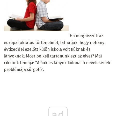
Ha megnézzük az
európai oktatás történelmét, láthatjuk, hogy néhány
évtizeddel ezelőtt külön iskola volt fiúknak és
lányoknak. Most be kell tartanunk ezt az elvet? Mai
cikkünk témája: "A fiúk és lányok különálló nevelésének
problémája sürgető".
ad