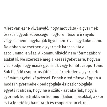
Miért van ez? Nyilvánvaló, hogy motiváltak a gyermek
összes egyedi képessége megteremtésére irányuló
vágy, és nem hagyhatják figyelmen kívül egyiküket sem.
De ebben az esetben a gyermek kapcsolata a
szociummal elvész. A kommunikáció nem "önmagában"
alakul ki. Ne szerezze meg a készségeket arra, hogyan
viselkedjen egy másik gyermek vagy felnőtt csoportban.
Sok fejlődő csoportos játék is elérhetetlen a gyermek
számára egyéni képzéssel. Ennek eredményeképpen a
modern gyermekek pedagógiája és pszichológiája
egyetért abban, hogy ha a szülők azt akarják, hogy a
gyermek konstruktívan kommunikáljon másokkal, akkor
ezt a lehető leghamarabb és csoportosan el kell