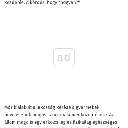
kezdenie. A kérdés, hogy "hogyan?"
ad
Már kialakult a lakosság kérése a gyermekek
nevelésének magas színvonalú megközelítésére. Az
állam maga is egy erkölcsileg és fizikailag egészséges