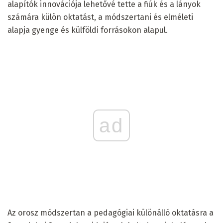
alapítók innovációja lehetővé tette a fiúk és a lányok
számára külön oktatást, a módszertani és elméleti
alapja gyenge és külföldi forrásokon alapul.
ad
Az orosz módszertan a pedagógiai különálló oktatásra a