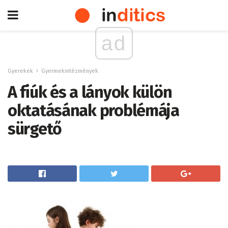
ad
Gyerekek
Gyermekintézmények
A fiúk és a lányok külön
oktatásának problémája
sürgető