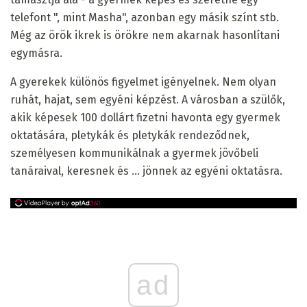
telefont ", mint Masha", azonban egy másik színt stb.
Még az örök ikrek is örökre nem akarnak hasonlítani
egymásra.
A gyerekek különös figyelmet igényelnek. Nem olyan
ruhát, hajat, sem egyéni képzést. A városban a szülők,
akik képesek 100 dollárt fizetni havonta egy gyermek
oktatására, pletykák és pletykák rendeződnek,
személyesen kommunikálnak a gyermek jövőbeli
tanáraival, keresnek és ... jönnek az egyéni oktatásra.
ad