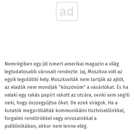
ad
Nemrégiben egy jól ismert amerikai magazin a világ
legtudatosabb városait rendezte. Jaj, Moszkva volt az
egyik legutóbbi hely. Moszkoviták nem tartják az ajtót,
az eladók nem mondják "köszönöm" a vásárlókat. És ha
valaki egy rakás papírt rakott az utcára, senki sem segíti
neki, hogy összegyűjtse őket. De ezek virágok. Ha a
kutatók megpróbálták kommunikálni tisztviselőinkkel,
forgalmi rendőrökkel vagy orvosainkkal a
poliklinikában, akkor nem lenne elég.