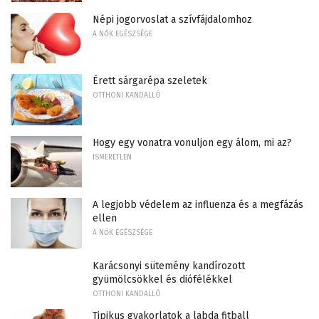
Népi jogorvoslat a szívfájdalomhoz
A NŐK EGÉSZSÉGE
Érett sárgarépa szeletek
OTTHONI KANDALLÓ
Hogy egy vonatra vonuljon egy álom, mi az?
ISMERETLEN
A legjobb védelem az influenza és a megfázás
ellen
A NŐK EGÉSZSÉGE
Karácsonyi sütemény kandírozott
gyümölcsökkel és diófélékkel
OTTHONI KANDALLÓ
Tipikus gyakorlatok a labda fitball