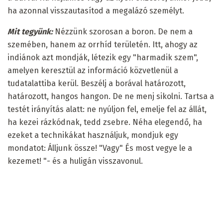
ha azonnal visszautasítod a megalázó személyt.
Mit tegyünk:
Nézzünk szorosan a boron. De nem a
szemében, hanem az orrhíd területén. Itt, ahogy az
indiánok azt mondják, létezik egy "harmadik szem",
amelyen keresztül az információ közvetlenül a
tudatalattiba kerül. Beszélj a borával határozott,
határozott, hangos hangon. De ne menj sikolni. Tartsa a
testét irányítás alatt: ne nyúljon fel, emelje fel az állát,
ha kezei rázkódnak, tedd zsebre. Néha elegendő, ha
ezeket a technikákat használjuk, mondjuk egy
mondatot: Álljunk össze! "Vagy" És most vegye le a
kezemet! "- és a huligán visszavonul.