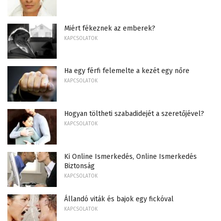
Miért fékeznek az emberek?
KAPCSOLATOK
Ha egy férfi felemelte a kezét egy nőre
KAPCSOLATOK
Hogyan töltheti szabadidejét a szeretőjével?
KAPCSOLATOK
Ki Online Ismerkedés, Online Ismerkedés
Biztonság
KAPCSOLATOK
Állandó viták és bajok egy fickóval
KAPCSOLATOK