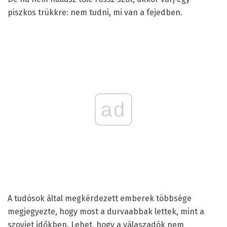
piszkos trükkre: nem tudni, mi van a fejedben.
ad
A tudósok által megkérdezett emberek többsége
megjegyezte, hogy most a durvaabbak lettek, mint a
szovjet időkben. Lehet, hogy a válaszadók nem