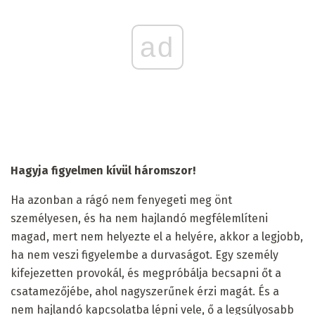
ad
Hagyja figyelmen kívül háromszor!
Ha azonban a rágó nem fenyegeti meg önt
személyesen, és ha nem hajlandó megfélemlíteni
magad, mert nem helyezte el a helyére, akkor a legjobb,
ha nem veszi figyelembe a durvaságot. Egy személy
kifejezetten provokál, és megpróbálja becsapni őt a
csatamezőjébe, ahol nagyszerűnek érzi magát. És a
nem hajlandó kapcsolatba lépni vele, ő a legsúlyosabb