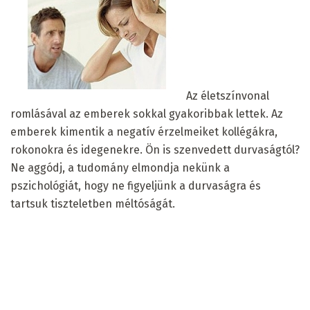
Az életszínvonal
romlásával az emberek sokkal gyakoribbak lettek. Az
emberek kimentik a negatív érzelmeiket kollégákra,
rokonokra és idegenekre. Ön is szenvedett durvaságtól?
Ne aggódj, a tudomány elmondja nekünk a
pszichológiát, hogy ne figyeljünk a durvaságra és
tartsuk tiszteletben méltóságát.