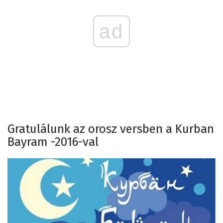
ad
Gratulálunk az orosz versben a Kurban
Bayram -2016-val