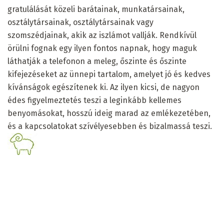
gratulálását közeli barátainak, munkatársainak,
osztálytársainak, osztálytársainak vagy
szomszédjainak, akik az iszlámot vallják. Rendkívül
örülni fognak egy ilyen fontos napnak, hogy maguk
láthatják a telefonon a meleg, őszinte és őszinte
kifejezéseket az ünnepi tartalom, amelyet jó és kedves
kívánságok egészítenek ki. Az ilyen kicsi, de nagyon
édes figyelmeztetés teszi a leginkább kellemes
benyomásokat, hosszú ideig marad az emlékezetében,
és a kapcsolatokat szívélyesebben és bizalmassá teszi.