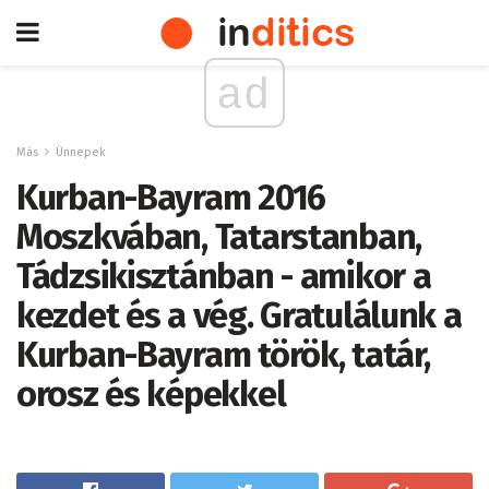
ad
Más
Ünnepek
Kurban-Bayram 2016
Moszkvában, Tatarstanban,
Tádzsikisztánban - amikor a
kezdet és a vég. Gratulálunk a
Kurban-Bayram török, tatár,
orosz és képekkel