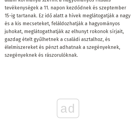
tevékenységek a 11. napon kezdődnek és szeptember
15-ig tartanak. Ez idő alatt a hívek meglátogatják a nagy
és a kis mecseteket, feláldozhatják a hagyományos
juhokat, meglátogathatják az elhunyt rokonok sírjait,
gazdag ételt gyűlhetnek a családi asztalhoz, és
élelmiszereket és pénzt adhatnak a szegényeknek,
szegényeknek és rászorulóknak.
ad