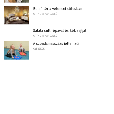
Belső tér a velencei stílusban
OTTHONI KANDALLÓ
Saláta sült répával és kék sajtjal
OTTHONI KANDALLÓ
A szondamasszázs jellemzői
GYEREKEK