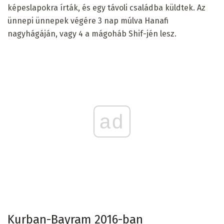
képeslapokra írták, és egy távoli családba küldtek. Az
ünnepi ünnepek végére 3 nap múlva Hanafi
nagyhágáján, vagy 4 a mágoháb Shif-jén lesz.
ad
Kurban-Bayram 2016-ban