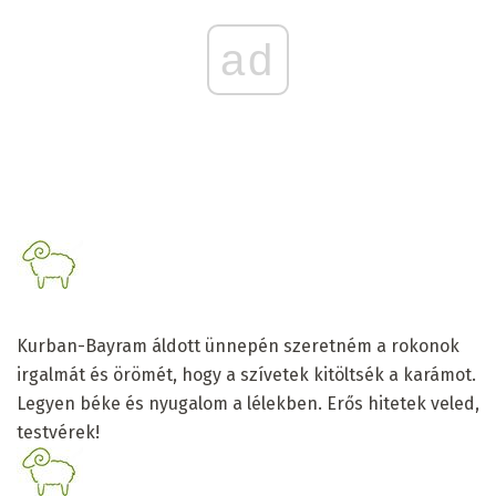
ad
Kurban-Bayram áldott ünnepén szeretném a rokonok
irgalmát és örömét, hogy a szívetek kitöltsék a karámot.
Legyen béke és nyugalom a lélekben. Erős hitetek veled,
testvérek!