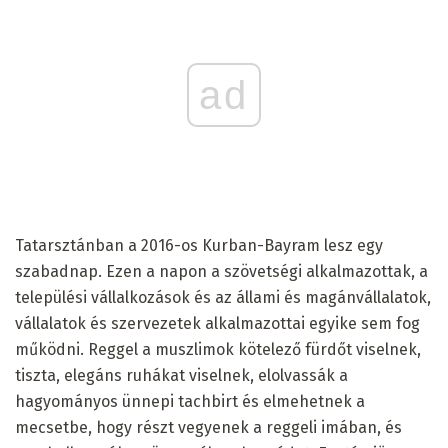
ad
Tatarsztánban a 2016-os Kurban-Bayram lesz egy
szabadnap. Ezen a napon a szövetségi alkalmazottak, a
települési vállalkozások és az állami és magánvállalatok,
vállalatok és szervezetek alkalmazottai egyike sem fog
működni. Reggel a muszlimok kötelező fürdőt viselnek,
tiszta, elegáns ruhákat viselnek, elolvassák a
hagyományos ünnepi tachbirt és elmehetnek a
mecsetbe, hogy részt vegyenek a reggeli imában, és