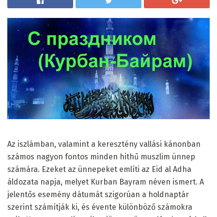
Az iszlámban, valamint a keresztény vallási kánonban
számos nagyon fontos minden hithű muszlim ünnep
számára. Ezeket az ünnepeket említi az Eid al Adha
áldozata napja, melyet Kurban Bayram néven ismert. A
jelentős esemény dátumát szigorúan a holdnaptár
szerint számítják ki, és évente különböző számokra