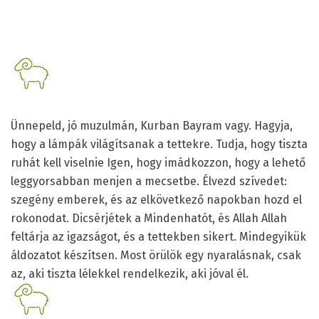
Ünnepeld, jó muzulmán, Kurban Bayram vagy. Hagyja,
hogy a lámpák világítsanak a tettekre. Tudja, hogy tiszta
ruhát kell viselnie Igen, hogy imádkozzon, hogy a lehető
leggyorsabban menjen a mecsetbe. Élvezd szívedet:
szegény emberek, és az elkövetkező napokban hozd el
rokonodat. Dicsérjétek a Mindenhatót, és Allah Allah
feltárja az igazságot, és a tettekben sikert. Mindegyikük
áldozatot készítsen. Most örülök egy nyaralásnak, csak
az, aki tiszta lélekkel rendelkezik, aki jóval él.