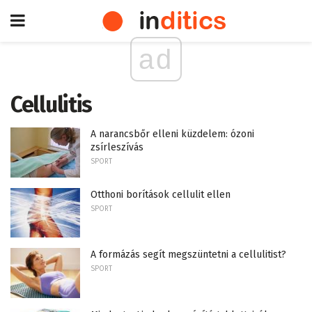
ad
Cellulitis
A narancsbőr elleni küzdelem: ózoni
zsírleszívás
SPORT
Otthoni borítások cellulit ellen
SPORT
A formázás segít megszüntetni a cellulitist?
SPORT