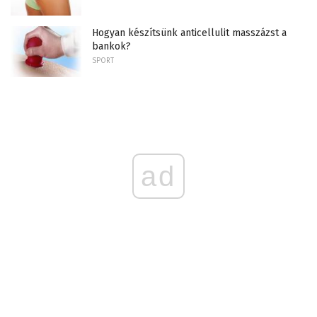
Hogyan készítsünk anticellulit masszázst a
bankok?
SPORT
ad