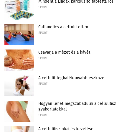
Mindent a Lindax karcsúsító tablettairól
SPORT
Callanetics a cellulit ellen
SPORT
Csavarja a mézet és a kávét
SPORT
A cellulit leghatékonyabb eszköze
SPORT
Hogyan lehet megszabadulni a cellulitisz
gyakorlatokkal
SPORT
A cellulitisz okai és kezelése