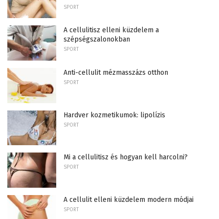
SPORT
A cellulitisz elleni küzdelem a
szépségszalonokban
SPORT
Anti-cellulit mézmasszázs otthon
SPORT
Hardver kozmetikumok: lipolízis
SPORT
Mi a cellulitisz és hogyan kell harcolni?
SPORT
A cellulit elleni küzdelem modern módjai
SPORT