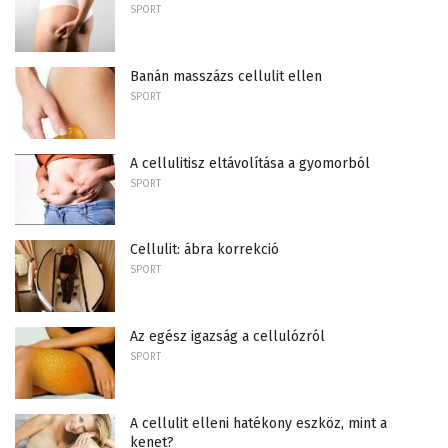
SPORT
Banán masszázs cellulit ellen
SPORT
A cellulitisz eltávolítása a gyomorból
SPORT
Cellulit: ábra korrekció
SPORT
Az egész igazság a cellulózról
SPORT
A cellulit elleni hatékony eszköz, mint a
kenet?