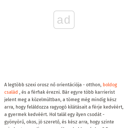
ad
A legtöbb szexi orosz nő orientációja - otthon,
boldog
család
, és a férfiak érezni. Bár egyre több karrierist
jelent meg a közelmúltban, a tömeg még mindig kész
arra, hogy feláldozza ragyogó kilátásait a férje kedvéért,
a gyermek kedvéért. Hol talál egy ilyen csodát -
gyönyörű, okos, jó szerető, és kész arra, hogy szinte