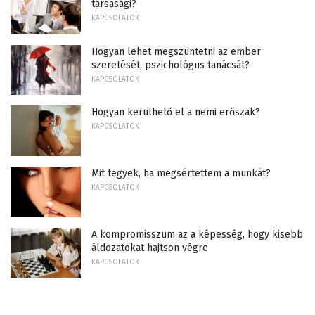
társasági?
KAPCSOLATOK
Hogyan lehet megszüntetni az ember
szeretését, pszichológus tanácsát?
KAPCSOLATOK
Hogyan kerülhető el a nemi erőszak?
KAPCSOLATOK
Mit tegyek, ha megsértettem a munkát?
KAPCSOLATOK
A kompromisszum az a képesség, hogy kisebb
áldozatokat hajtson végre
KAPCSOLATOK