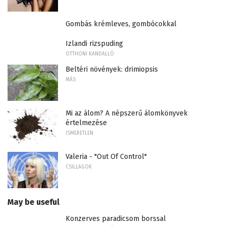
Gombás krémleves, gombócokkal
Izlandi rizspuding
OTTHONI KANDALLÓ
Beltéri növények: drimiopsis
MÁS
Mi az álom? A népszerű álomkönyvek
értelmezése
ISMERETLEN
Valeria - "Out Of Control"
CSILLAGOK
May be useful
Konzerves paradicsom borssal