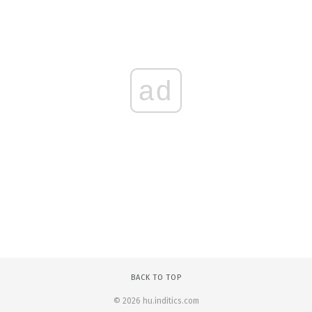
ad
BACK TO TOP
© 2026 hu.inditics.com