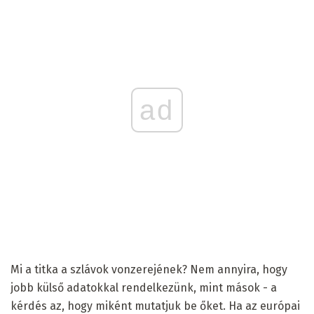
ad
Mi a titka a szlávok vonzerejének? Nem annyira, hogy
jobb külső adatokkal rendelkezünk, mint mások - a
kérdés az, hogy miként mutatjuk be őket. Ha az európai