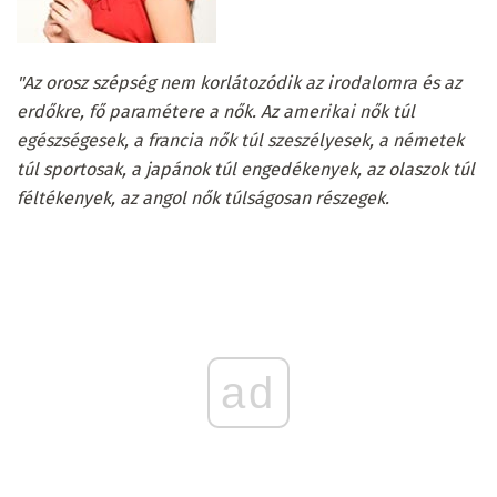
"Az orosz szépség nem korlátozódik az irodalomra és az
erdőkre, fő paramétere a nők.
Az amerikai nők túl
egészségesek, a francia nők túl szeszélyesek, a németek
túl sportosak, a japánok túl engedékenyek, az olaszok túl
féltékenyek, az angol nők túlságosan részegek.
ad