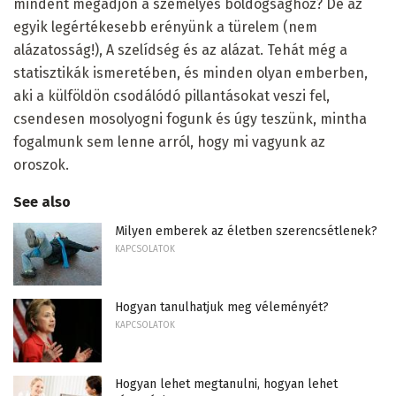
mindent megadjon a személyes boldogsághoz? De az
egyik legértékesebb erényünk a türelem (nem
alázatosság!), A szelídség és az alázat. Tehát még a
statisztikák ismeretében, és minden olyan emberben,
aki a külföldön csodálódó pillantásokat veszi fel,
csendesen mosolyogni fogunk és úgy teszünk, mintha
fogalmunk sem lenne arról, hogy mi vagyunk az
oroszok.
See also
Milyen emberek az életben szerencsétlenek?
KAPCSOLATOK
Hogyan tanulhatjuk meg véleményét?
KAPCSOLATOK
Hogyan lehet megtanulni, hogyan lehet