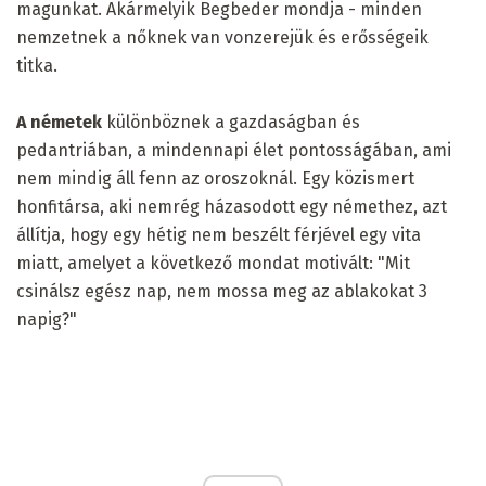
magunkat. Akármelyik Begbeder mondja - minden
nemzetnek a nőknek van vonzerejük és erősségeik
titka.
A németek
különböznek a gazdaságban és
pedantriában, a mindennapi élet pontosságában, ami
nem mindig áll fenn az oroszoknál. Egy közismert
honfitársa, aki nemrég házasodott egy némethez, azt
állítja, hogy egy hétig nem beszélt férjével egy vita
miatt, amelyet a következő mondat motivált: "Mit
csinálsz egész nap, nem mossa meg az ablakokat 3
napig?"